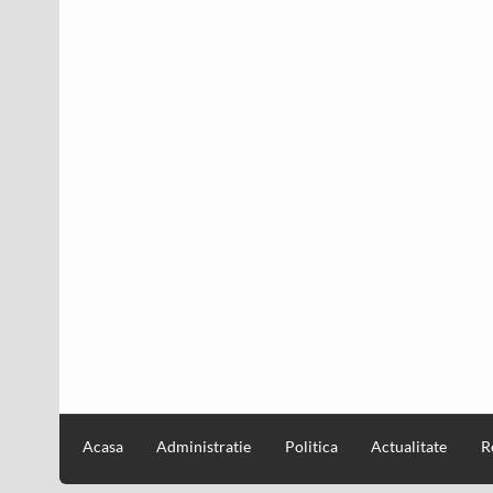
Acasa
Administratie
Politica
Actualitate
R