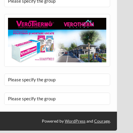
Please specify the group
Please specify the group
Please specify the group
Powered by
WordPress
and
Courage
.