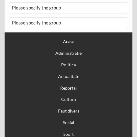
Please specify the group
Please specify the group
Acasa
Administratie
Politica
Actualitate
Reportaj
Cultura
Fapt divers
Social
Sport