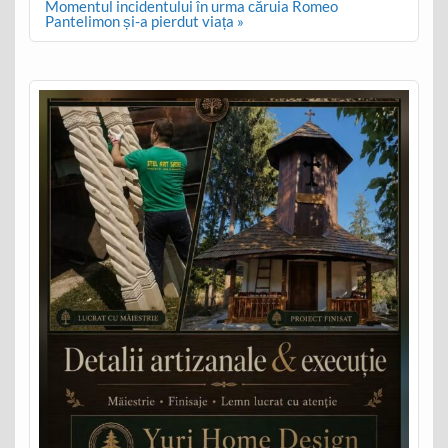
Momentul incidentului în urma căruia Romeo
Pantelimon și-a pierdut viața »