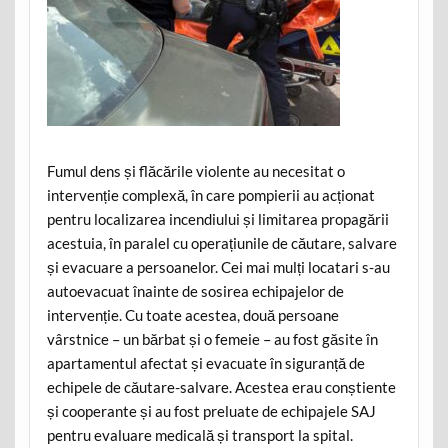
Fumul dens și flăcările violente au necesitat o
intervenție complexă, în care pompierii au acționat
pentru localizarea incendiului și limitarea propagării
acestuia, în paralel cu operațiunile de căutare, salvare
și evacuare a persoanelor. Cei mai mulți locatari s-au
autoevacuat înainte de sosirea echipajelor de
intervenție. Cu toate acestea, două persoane
vârstnice – un bărbat și o femeie – au fost găsite în
apartamentul afectat și evacuate în siguranță de
echipele de căutare-salvare. Acestea erau conștiente
și cooperante și au fost preluate de echipajele SAJ
pentru evaluare medicală și transport la spital.