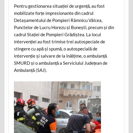
Pentru gestionarea situației de urgență, au fost
mobilizate forțe impresionante din cadrul
Detașamentului de Pompieri Râmnicu Vâlcea,
Punctelor de Lucru Horezu și Bunești, precum și din
cadrul Stației de Pompieri Grădiștea. La locul
intervenției au fost trimise trei autospeciale de
stingere cu apă și spumă, o autospecială de
intervenție și salvare de la înălțime, o ambulanță
SMURD și o ambulanță a Serviciului Județean de
Ambulanță (SAJ).