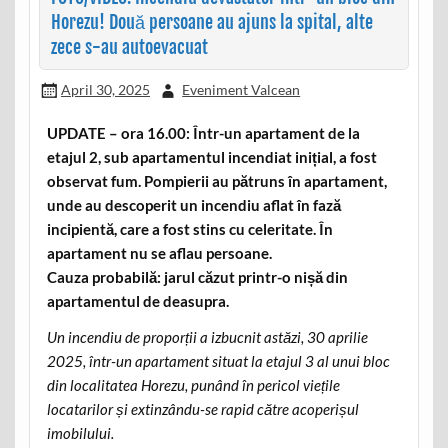
Horezu! Două persoane au ajuns la spital, alte
zece s-au autoevacuat
April 30, 2025
Eveniment Valcean
UPDATE – ora 16.00: Într-un apartament de la
etajul 2, sub apartamentul incendiat inițial, a fost
observat fum. Pompierii au pătruns în apartament,
unde au descoperit un incendiu aflat în fază
incipientă, care a fost stins cu celeritate. În
apartament nu se aflau persoane.
Cauza probabilă: jarul căzut printr-o nișă din
apartamentul de deasupra.
Un incendiu de proporții a izbucnit astăzi, 30 aprilie
2025, într-un apartament situat la etajul 3 al unui bloc
din localitatea Horezu, punând în pericol viețile
locatarilor și extinzându-se rapid către acoperișul
imobilului.