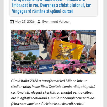
îmbrăcat în roz. Dversnes a sfidat plutonul, iar
Vingegaard rămâne stăpânul cursei
May 25, 2026
Eveniment Valcean
Giro d’Italia 2026 a transformat ieri Milano într-un
stadion uriaș în aer liber. Capitala Lombardiei, obișnuită
cu ritmul său elegant și grăbit, a renunțat pentru câteva
ore la agitația cotidiană și s-a lăsat complet cucerită de
febra caravanei roz. Bicicletele au devenit centrul