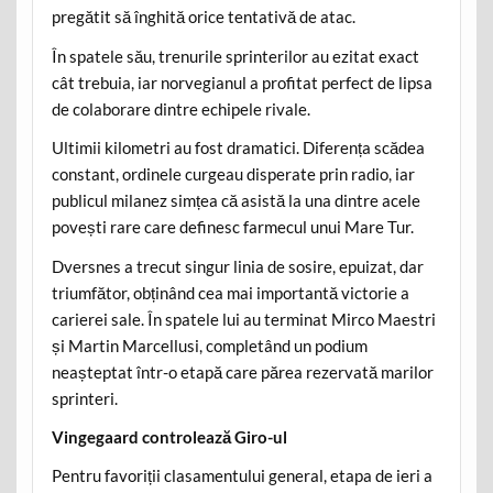
pregătit să înghită orice tentativă de atac.
În spatele său, trenurile sprinterilor au ezitat exact
cât trebuia, iar norvegianul a profitat perfect de lipsa
de colaborare dintre echipele rivale.
Ultimii kilometri au fost dramatici. Diferența scădea
constant, ordinele curgeau disperate prin radio, iar
publicul milanez simțea că asistă la una dintre acele
povești rare care definesc farmecul unui Mare Tur.
Dversnes a trecut singur linia de sosire, epuizat, dar
triumfător, obținând cea mai importantă victorie a
carierei sale. În spatele lui au terminat Mirco Maestri
și Martin Marcellusi, completând un podium
neașteptat într-o etapă care părea rezervată marilor
sprinteri.
Vingegaard controlează Giro-ul
Pentru favoriții clasamentului general, etapa de ieri a