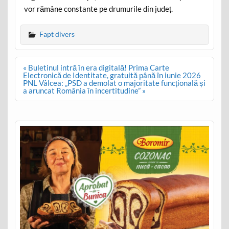
vor rămâne constante pe drumurile din județ.
Fapt divers
Post
« Buletinul intră în era digitală! Prima Carte
navigation
Electronică de Identitate, gratuită până în iunie 2026
PNL Vâlcea: „PSD a demolat o majoritate funcțională și
a aruncat România în incertitudine” »