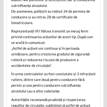
sub influența alcoolului.
De asemenea, polițiștii au reținut 34 de permise de
conducere și au retras 28 de certificate de
înmatriculare.
Reprezentanții IPJ Vâlcea transmit un mesaj ferm
privind continuarea acțiunilor de acest tip. După cum
se arată în comunicat:
„Astfel de acțiuni vor continua și în perioada
următoare, pentru creșterea gradului de siguranță
rutieră și reducerea riscului de producere a
accidentelor de circulație”.
În urma controalelor au fost constatate și 3 infracțiuni
rutiere, dintre care două pentru conducere fără
permis și una pentru conducere sub influența
alcoolului sau a altor substanțe.
Autoritățile recomandă prudență și respectarea
regulilor de circulație, subliniind că astfel de acțiuni