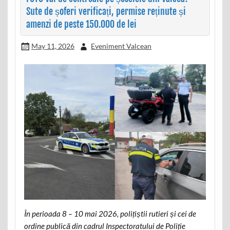
Sute de șoferi verificați, permise reținute și
amenzi de peste 150.000 de lei
May 11, 2026
Eveniment Valcean
În perioada 8 – 10 mai 2026, polițiștii rutieri și cei de
ordine publică din cadrul Inspectoratului de Poliție