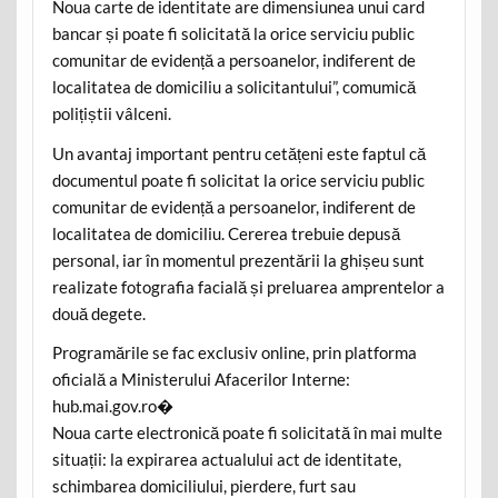
Noua carte de identitate are dimensiunea unui card
bancar și poate fi solicitată la orice serviciu public
comunitar de evidență a persoanelor, indiferent de
localitatea de domiciliu a solicitantului”, comumică
polițiștii vâlceni.
Un avantaj important pentru cetățeni este faptul că
documentul poate fi solicitat la orice serviciu public
comunitar de evidență a persoanelor, indiferent de
localitatea de domiciliu. Cererea trebuie depusă
personal, iar în momentul prezentării la ghișeu sunt
realizate fotografia facială și preluarea amprentelor a
două degete.
Programările se fac exclusiv online, prin platforma
oficială a Ministerului Afacerilor Interne:
hub.mai.gov.ro⁠�
Noua carte electronică poate fi solicitată în mai multe
situații: la expirarea actualului act de identitate,
schimbarea domiciliului, pierdere, furt sau