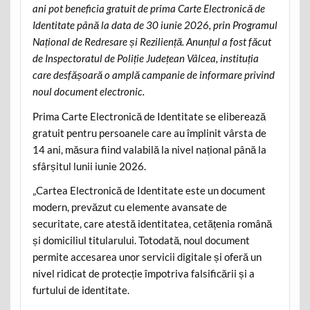
ani pot beneficia gratuit de prima Carte Electronică de
Identitate până la data de 30 iunie 2026, prin Programul
Național de Redresare și Reziliență. Anunțul a fost făcut
de Inspectoratul de Poliție Județean Vâlcea, instituția
care desfășoară o amplă campanie de informare privind
noul document electronic.
Prima Carte Electronică de Identitate se eliberează
gratuit pentru persoanele care au împlinit vârsta de
14 ani, măsura fiind valabilă la nivel național până la
sfârșitul lunii iunie 2026.
„Cartea Electronică de Identitate este un document
modern, prevăzut cu elemente avansate de
securitate, care atestă identitatea, cetățenia română
și domiciliul titularului. Totodată, noul document
permite accesarea unor servicii digitale și oferă un
nivel ridicat de protecție împotriva falsificării și a
furtului de identitate.