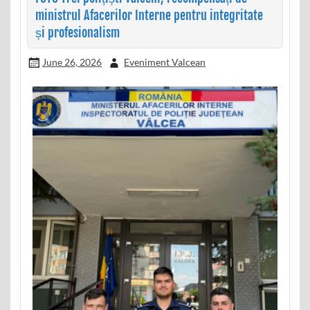
ministrul Afacerilor Interne pentru integritate
și profesionalism
June 26, 2026
Eveniment Valcean