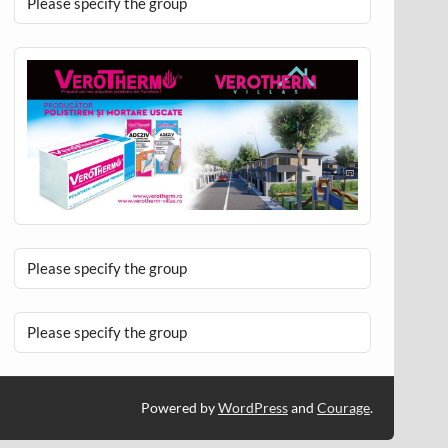
Please specify the group
Please specify the group
Please specify the group
Powered by
WordPress
and
Courage
.