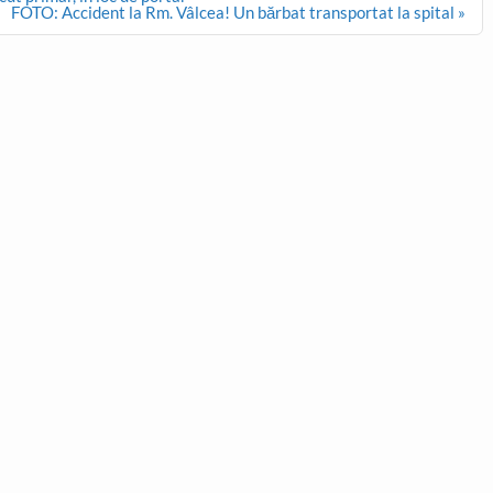
FOTO: Accident la Rm. Vâlcea! Un bărbat transportat la spital »