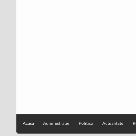
Acasa
Administratie
Politica
Actualitate
R