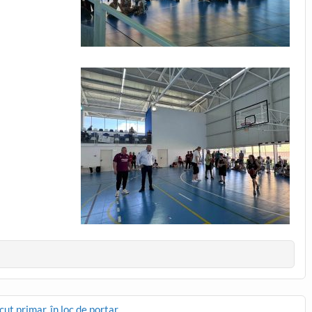
cut primar, în loc de portar