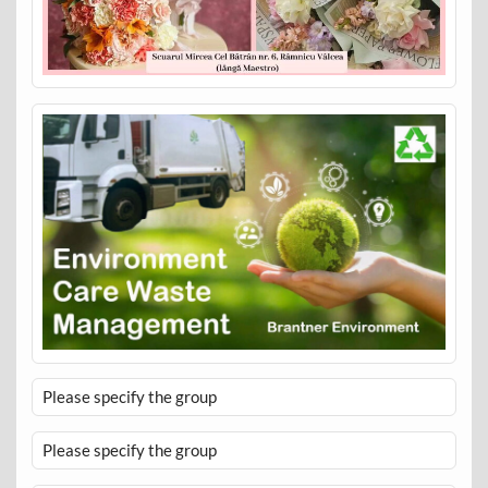
Please specify the group
Please specify the group