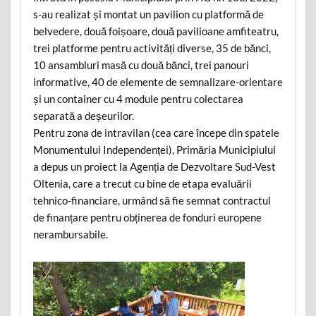
s-au realizat și montat un pavilion cu platformă de
belvedere, două foișoare, două pavilioane amfiteatru,
trei platforme pentru activități diverse, 35 de bănci,
10 ansambluri masă cu două bănci, trei panouri
informative, 40 de elemente de semnalizare-orientare
și un container cu 4 module pentru colectarea
separată a deșeurilor.
Pentru zona de intravilan (cea care începe din spatele
Monumentului Independenței), Primăria Municipiului
a depus un proiect la Agenția de Dezvoltare Sud-Vest
Oltenia, care a trecut cu bine de etapa evaluării
tehnico-financiare, urmând să fie semnat contractul
de finanțare pentru obținerea de fonduri europene
nerambursabile.