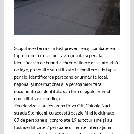
Scopul acestei razii a fost prevenirea și combaterea
faptelor de natură contravențională și penală,
identificarea de bunuri a căror deținere este interzisă
de lege, provenite sau utilizate la comiterea de fapte
penale, identificarea persoanelor urmărite local,
național și internațional și a persoanelor fără
documente de identitate sau forme legale privind
domiciliul sau reședința.
Zonele vizate au fost zona Priza Olt, Colonia Nuci,
strada Stolniceni, cu această ocazie fiind legitimate
87 de persoane și controlate 19 autoturisme și au
fost identificate 2 persoane urmărite internațional