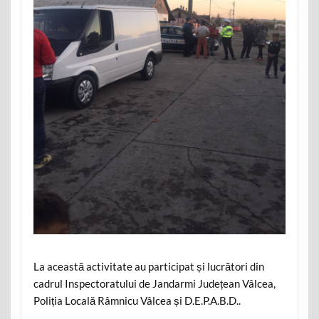
La această activitate au participat și lucrători din
cadrul Inspectoratului de Jandarmi Județean Vâlcea,
Poliția Locală Râmnicu Vâlcea și D.E.P.A.B.D..