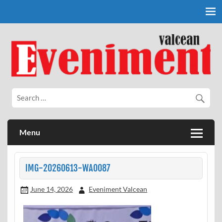
Skip
to
content
Eveniment Valcean
Menu
IMG-20260613-WA0087
June 14, 2026
Eveniment Valcean