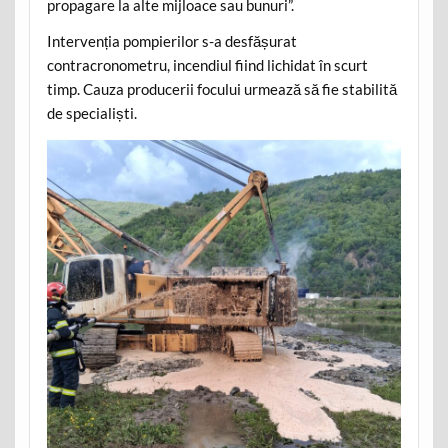
propagare la alte mijloace sau bunuri”.
Intervenția pompierilor s-a desfășurat
contracronometru, incendiul fiind lichidat în scurt
timp. Cauza producerii focului urmează să fie stabilită
de specialiști.