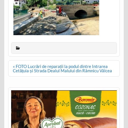
Post
« FOTO Lucrări de reparații la podul dintre Intrarea
navigation
Cetățuia și Strada Dealul Malului din Râmnicu Vâlcea