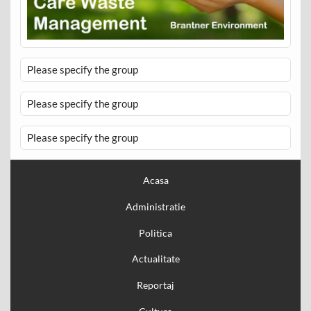
Please specify the group
Please specify the group
Please specify the group
Acasa
Administratie
Politica
Actualitate
Reportaj