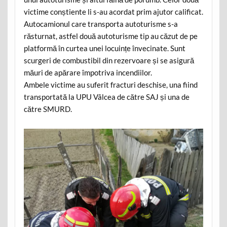
victime conștiente li s-au acordat prim ajutor calificat.
Autocamionul care transporta autoturisme s-a
răsturnat, astfel două autoturisme tip au căzut de pe
platformă în curtea unei locuințe învecinate. Sunt
scurgeri de combustibil din rezervoare și se asigură
măuri de apărare împotriva incendiilor.
Ambele victime au suferit fracturi deschise, una fiind
transportată la UPU Vâlcea de către SAJ și una de
către SMURD.