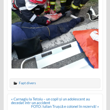
Fapt divers
Post
« Carnagiu la Tetoiu – un copil și un adolescent au
navigation
decedat într-un accident
FOTO: Iulian Trușcă e colonel în rezervă! »