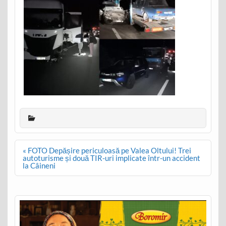
Post
« FOTO Depășire periculoasă pe Valea Oltului! Trei
navigation
autoturisme și două TIR-uri implicate într-un accident
la Câineni