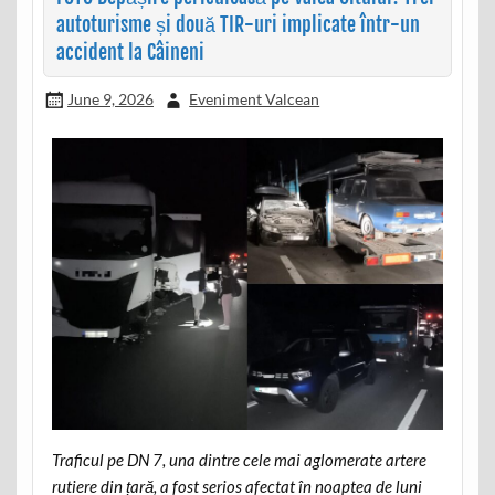
autoturisme și două TIR-uri implicate într-un
accident la Câineni
June 9, 2026
Eveniment Valcean
Traficul pe DN 7, una dintre cele mai aglomerate artere
rutiere din țară, a fost serios afectat în noaptea de luni