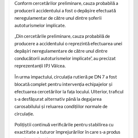
Conform cercetărilor preliminare, cauza probabilă a
producerii accidentului a fost o depășire efectuată
neregulamentar de către unul dintre șoferii
autoturismelor implicate.
„Din cercetările preliminare, cauza probabilă de
producere a accidentului o reprezintă efectuarea unei
depășiri neregulamentare de către unul dintre
conducătorii autoturismelor implicate”, au precizat
reprezentanții IPJ Vâlcea.
În urma impactului, circulația rutieră pe DN 7 a fost
blocată complet pentru intervenția echipajelor și
efectuarea cercetărilor la fața locului. Ulterior, traficul
s-a desfășurat alternativ până la degajarea
carosabilului și reluarea condițiilor normale de
circulație.
Polițiștii continuă verificările pentru stabilirea cu
exactitate a tuturor împrejurărilor în care s-a produs