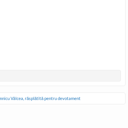
mnicu Vâlcea, răsplătită pentru devotament