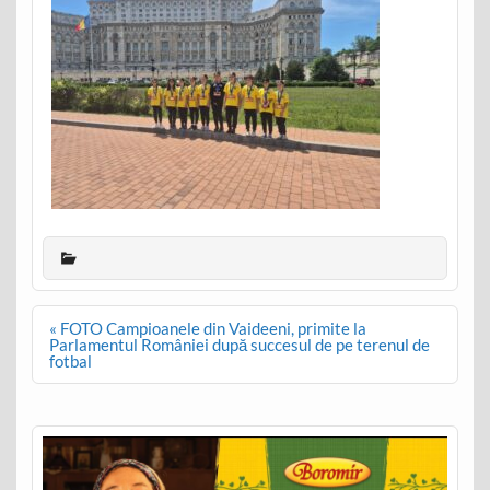
Post
« FOTO Campioanele din Vaideeni, primite la
navigation
Parlamentul României după succesul de pe terenul de
fotbal