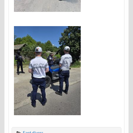
Fapt divers