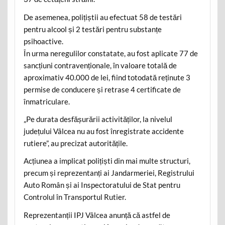
De asemenea, polițiștii au efectuat 58 de testări
pentru alcool și 2 testări pentru substanțe
psihoactive.
În urma neregulilor constatate, au fost aplicate 77 de
sancțiuni contravenționale, în valoare totală de
aproximativ 40.000 de lei, fiind totodată reținute 3
permise de conducere și retrase 4 certificate de
înmatriculare.
„Pe durata desfășurării activităților, la nivelul
județului Vâlcea nu au fost înregistrate accidente
rutiere”, au precizat autoritățile.
Acțiunea a implicat polițiști din mai multe structuri,
precum și reprezentanți ai Jandarmeriei, Registrului
Auto Român și ai Inspectoratului de Stat pentru
Controlul în Transportul Rutier.
Reprezentanții IPJ Vâlcea anunță că astfel de