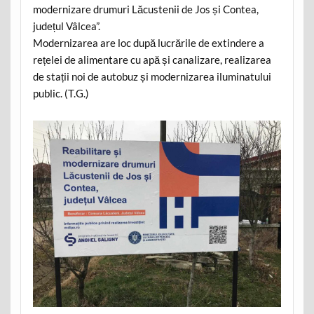
modernizare drumuri Lăcustenii de Jos și Contea,
județul Vâlcea”.
Modernizarea are loc după lucrările de extindere a
rețelei de alimentare cu apă și canalizare, realizarea
de stații noi de autobuz și modernizarea iluminatului
public. (T.G.)