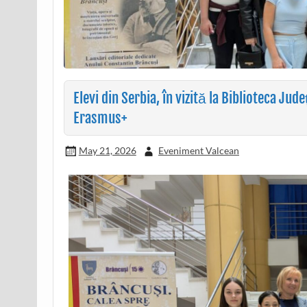
Elevi din Serbia, în vizită la Biblioteca Ju
Erasmus+
May 21, 2026
Eveniment Valcean