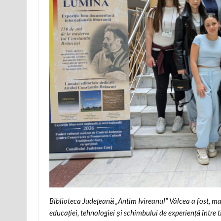
Biblioteca Județeană „Antim Ivireanul” Vâlcea a fost, ma
educației, tehnologiei și schimbului de experiență între t