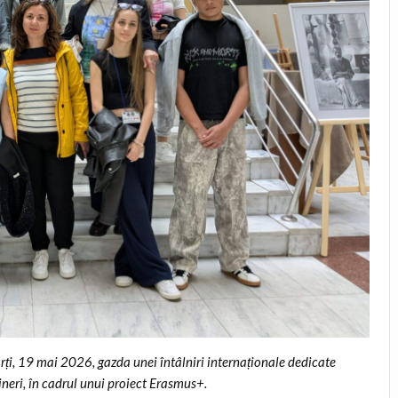
rți, 19 mai 2026, gazda unei întâlniri internaționale dedicate
ineri, în cadrul unui proiect Erasmus+.