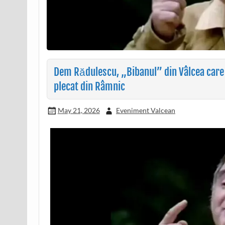
Dem Rădulescu, „Bibanul” din Vâlcea care
plecat din Râmnic
May 21, 2026
Eveniment Valcean