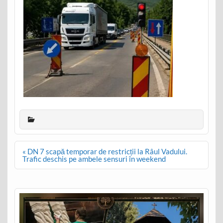
Post
« DN 7 scapă temporar de restricții la Râul Vadului.
navigation
Trafic deschis pe ambele sensuri în weekend