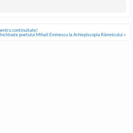
pentru continuitate!
 închinate poetului Mihail Eminescu la Arhiepiscopia Râmnicului »