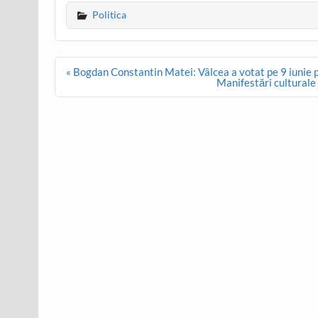
Politica
Post
« Bogdan Constantin Matei: Vâlcea a votat pe 9 iunie 
navigation
Manifestări culturale