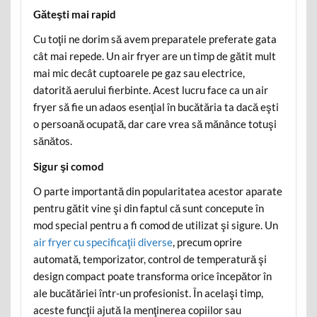
Găteşti mai rapid
Cu toţii ne dorim să avem preparatele preferate gata
cât mai repede. Un air fryer are un timp de gătit mult
mai mic decât cuptoarele pe gaz sau electrice,
datorită aerului fierbinte. Acest lucru face ca un air
fryer să fie un adaos esenţial în bucătăria ta dacă eşti
o persoană ocupată, dar care vrea să mănânce totuşi
sănătos.
Sigur şi comod
O parte importantă din popularitatea acestor aparate
pentru gătit vine şi din faptul că sunt concepute în
mod special pentru a fi comod de utilizat şi sigure. Un
air fryer cu specificaţii diverse
, precum oprire
automată, temporizator, control de temperatură şi
design compact poate transforma orice începător în
ale bucătăriei într-un profesionist. În acelaşi timp,
aceste funcţii ajută la menţinerea copiilor sau