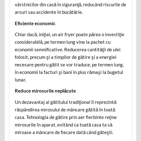
vârstnicilor din casă în siguranţă, reducând riscurile de
arsuri sau accidente în bucătărie.
Eficiente economic
Chiar dacă, iniţial, un air fryer poate părea o investiţie
considerabilă, pe termen lung vine la pachet cu
economii semnificative. Reducerea cantităţii de ulei
folosit, precum şi a timpilor de gătire şi a energiei
necesare pentru gătit se vor traduce, pe termen lung,
în economii la facturi şi bani în plus rămaşi la bugetul
lunar.
Reduce mirosurile neplăcute
Un dezavantaj al gătitului tradiţional îl reprezintă
răspândirea mirosului de mâncare gătită în toată
casa. Tehnologia de gătire prin aer fierbinte reţine
mirosurile în aparat, evitând ca toată casa ta să
miroase a mâncare de fiecare dată când găteşti.