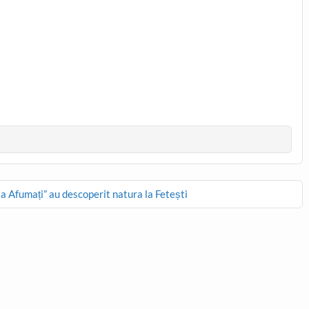
la Afumați” au descoperit natura la Fetești