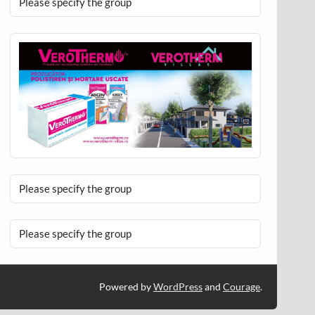
Please specify the group
Please specify the group
Please specify the group
Powered by
WordPress
and
Courage
.