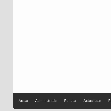
Acasa
Administratie
Politica
Actualitate
R