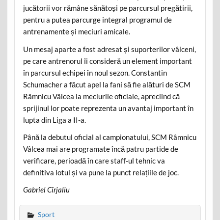
jucătorii vor rămâne sănătoși pe parcursul pregătirii,
pentru a putea parcurge integral programul de
antrenamente și meciuri amicale.
Un mesaj aparte a fost adresat și suporterilor vâlceni,
pe care antrenorul îi consideră un element important
în parcursul echipei în noul sezon. Constantin
Schumacher a făcut apel la fani să fie alături de SCM
Râmnicu Vâlcea la meciurile oficiale, apreciind că
sprijinul lor poate reprezenta un avantaj important în
lupta din Liga a II-a.
Până la debutul oficial al campionatului, SCM Râmnicu
Vâlcea mai are programate încă patru partide de
verificare, perioadă în care staff-ul tehnic va
definitiva lotul și va pune la punct relațiile de joc.
Gabriel Cîrjaliu
Sport