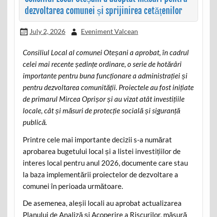
dezvoltarea comunei și sprijinirea cetățenilor
July 2, 2026
Eveniment Valcean
Consiliul Local al comunei Oteșani a aprobat, în cadrul
celei mai recente ședințe ordinare, o serie de hotărâri
importante pentru buna funcționare a administrației și
pentru dezvoltarea comunității. Proiectele au fost inițiate
de primarul Mircea Oprișor și au vizat atât investițiile
locale, cât și măsuri de protecție socială și siguranță
publică.
Printre cele mai importante decizii s-a numărat
aprobarea bugetului local și a listei investițiilor de
interes local pentru anul 2026, documente care stau
la baza implementării proiectelor de dezvoltare a
comunei în perioada următoare.
De asemenea, aleșii locali au aprobat actualizarea
Planului de Analiză și Acoperire a Riscurilor, măsură