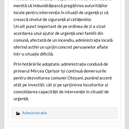
menită să îmbunătățească pregătirea autorităților
locale pentru intervenția în situații de urgență și să
crească nivelul de siguranță al cetățenilor.
Un alt punct important de pe ordinea de zi a vizat
acordarea unui ajutor de urgență unei familii din
comună, afectată de un incendiu, administrația locală
oferind astfel un sprijin concret persoanelor aflate
într-o situație dificilă.
Prin hotărârile adoptate, administrația condusă de
primarul Mircea Oprișor își continuă demersurile
pentru dezvoltarea comunei Oteșani, punând accent
atât pe investiții, cât și pe sprijinirea locuitorilor și
consolidarea capacității de intervenție în situații de
urgență.
Administratie