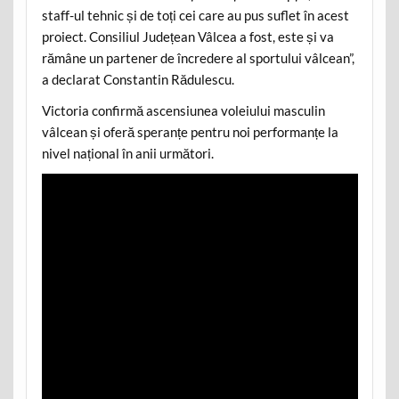
staff-ul tehnic și de toți cei care au pus suflet în acest
proiect. Consiliul Județean Vâlcea a fost, este și va
rămâne un partener de încredere al sportului vâlcean”,
a declarat Constantin Rădulescu.
Victoria confirmă ascensiunea voleiului masculin
vâlcean și oferă speranțe pentru noi performanțe la
nivel național în anii următori.