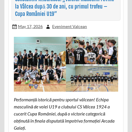
la Vâlcea după 30 de ani, cu primul trofeu –
Cupa României U19”
May 17, 2026
Eveniment Valcean
Performanță istorică pentru sportul vâlcean! Echipa
masculină de volei U19 a clubului CS Vâlcea 1924 a
cucerit Cupa României, după o victorie categorică
obținută în finala disputată împotriva formației Arcada
Galați.