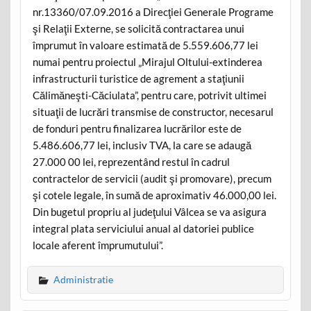
nr.13360/07.09.2016 a Direcţiei Generale Programe
şi Relaţii Externe, se solicită contractarea unui
împrumut în valoare estimată de 5.559.606,77 lei
numai pentru proiectul „Mirajul Oltului-extinderea
infrastructurii turistice de agrement a staţiunii
Călimăneşti-Căciulata”, pentru care, potrivit ultimei
situaţii de lucrări transmise de constructor, necesarul
de fonduri pentru finalizarea lucrărilor este de
5.486.606,77 lei, inclusiv TVA, la care se adaugă
27.000 00 lei, reprezentând restul în cadrul
contractelor de servicii (audit şi promovare), precum
şi cotele legale, în sumă de aproximativ 46.000,00 lei.
Din bugetul propriu al judeţului Vâlcea se va asigura
integral plata serviciului anual al datoriei publice
locale aferent împrumutului”.
Administratie