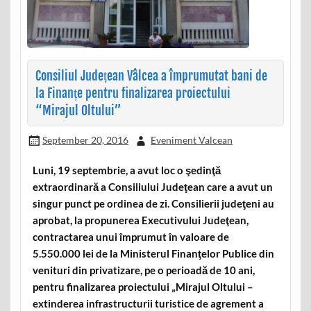
Consiliul Județean Vâlcea a împrumutat bani de
la Finanțe pentru finalizarea proiectului
“Mirajul Oltului”
September 20, 2016
Eveniment Valcean
Luni, 19 septembrie, a avut loc o şedinţă
extraordinară a Consiliului Judeţean care a avut un
singur punct pe ordinea de zi. Consilierii judeţeni au
aprobat, la propunerea Executivului Judeţean,
contractarea unui împrumut în valoare de
5.550.000 lei de la Ministerul Finanţelor Publice din
venituri din privatizare, pe o perioadă de 10 ani,
pentru finalizarea proiectului „Mirajul Oltului –
extinderea infrastructurii turistice de agrement a