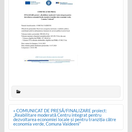
Post
« COMUNICAT DE PRESĂ/FINALIZARE proiect:
navigation
„Reabilitare moderată Centru integrat pentru
dezvoltarea economiei locale și pentru tranziția către
economia verde, Comuna Vaideeni”