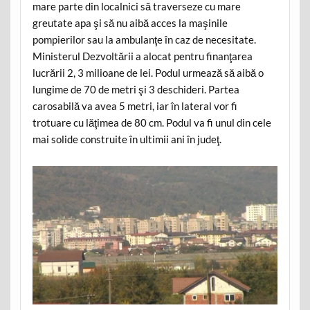
mare parte din localnici să traverseze cu mare
greutate apa şi să nu aibă acces la maşinile
pompierilor sau la ambulanţe în caz de necesitate.
Ministerul Dezvoltării a alocat pentru finanţarea
lucrării 2, 3 milioane de lei. Podul urmează să aibă o
lungime de 70 de metri şi 3 deschideri. Partea
carosabilă va avea 5 metri, iar în lateral vor fi
trotuare cu lăţimea de 80 cm. Podul va fi unul din cele
mai solide construite în ultimii ani în judeţ.