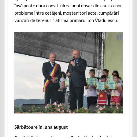
însă poate dura constituirea unui dosar din cauza unor
probleme între cetățeni, moștenitori acte, cumpărări
vânzări de terenuri”, afirmă primarul Ion Vlădulescu.
Sărbătoare în luna august