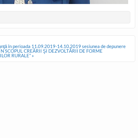
anunţă în perioada 11.09.2019-14.10.2019 sesiunea de depunere
RE ÎN SCOPUL CREĂRII ŞI DEZVOLTĂRII DE FORME
ILOR RURALE” »