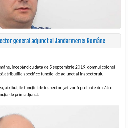
pector general adjunct al Jandarmeriei Române
Române, începând cu data de 5 septembrie 2019, domnul colonel
 atribuțiile specifice funcției de adjunct al inspectorului
 atribuțiile funcției de inspector șef vor fi preluate de către
cția de prim adjunct.