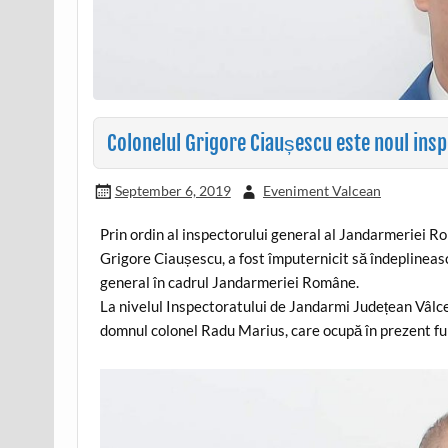
Colonelul Grigore Ciaușescu este noul ins
September 6, 2019
Eveniment Valcean
Prin ordin al inspectorului general al Jandarmeriei 
Grigore Ciaușescu, a fost împuternicit să îndeplinească
general în cadrul Jandarmeriei Române.
La nivelul Inspectoratului de Jandarmi Județean Vâlcea,
domnul colonel Radu Marius, care ocupă în prezent fun