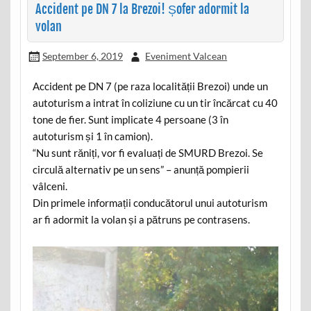
Accident pe DN 7 la Brezoi! Șofer adormit la
volan
September 6, 2019
Eveniment Valcean
Accident pe DN 7 (pe raza localității Brezoi) unde un
autoturism a intrat în coliziune cu un tir încărcat cu 40
tone de fier. Sunt implicate 4 persoane (3 în
autoturism și 1 în camion).
“Nu sunt răniți, vor fi evaluați de SMURD Brezoi. Se
circulă alternativ pe un sens” – anunță pompierii
vâlceni.
Din primele informații conducătorul unui autoturism
ar fi adormit la volan și a pătruns pe contrasens.