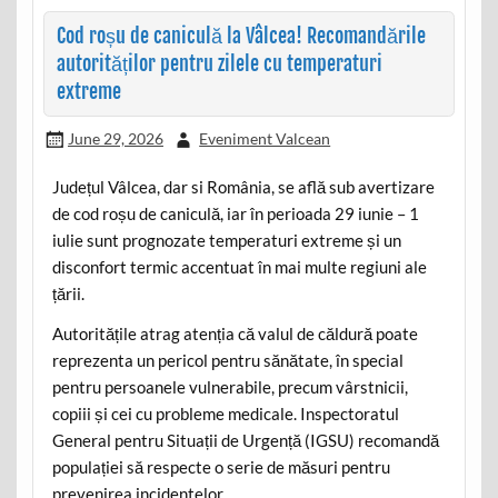
Cod roșu de caniculă la Vâlcea! Recomandările
autorităților pentru zilele cu temperaturi
extreme
June 29, 2026
Eveniment Valcean
Județul Vâlcea, dar si România, se află sub avertizare
de cod roșu de caniculă, iar în perioada 29 iunie – 1
iulie sunt prognozate temperaturi extreme și un
disconfort termic accentuat în mai multe regiuni ale
țării.
Autoritățile atrag atenția că valul de căldură poate
reprezenta un pericol pentru sănătate, în special
pentru persoanele vulnerabile, precum vârstnicii,
copiii și cei cu probleme medicale. Inspectoratul
General pentru Situații de Urgență (IGSU) recomandă
populației să respecte o serie de măsuri pentru
prevenirea incidentelor.