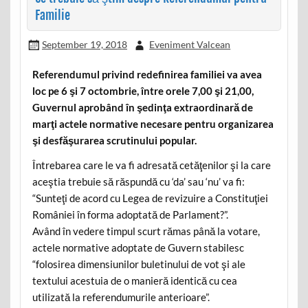
Familie
September 19, 2018
Eveniment Valcean
Referendumul privind redefinirea familiei va avea
loc pe 6 şi 7 octombrie, între orele 7,00 şi 21,00,
Guvernul aprobând în şedinţa extraordinară de
marţi actele normative necesare pentru organizarea
şi desfăşurarea scrutinului popular.
Întrebarea care le va fi adresată cetăţenilor şi la care
aceştia trebuie să răspundă cu ‘da’ sau ‘nu’ va fi:
“Sunteţi de acord cu Legea de revizuire a Constituţiei
României în forma adoptată de Parlament?”.
Având în vedere timpul scurt rămas până la votare,
actele normative adoptate de Guvern stabilesc
“folosirea dimensiunilor buletinului de vot şi ale
textului acestuia de o manieră identică cu cea
utilizată la referendumurile anterioare”.