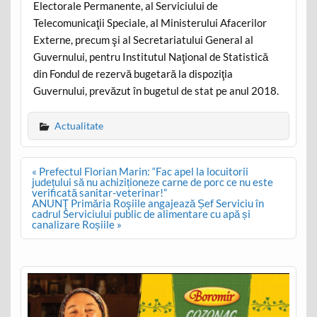
Electorale Permanente, al Serviciului de
Telecomunicaţii Speciale, al Ministerului Afacerilor
Externe, precum şi al Secretariatului General al
Guvernului, pentru Institutul Naţional de Statistică
din Fondul de rezervă bugetară la dispoziţia
Guvernului, prevăzut în bugetul de stat pe anul 2018.
Actualitate
Post
« Prefectul Florian Marin: “Fac apel la locuitorii
navigation
județului să nu achiziționeze carne de porc ce nu este
verificată sanitar-veterinar!”
ANUNŢ Primăria Roşiile angajează Șef Serviciu în
cadrul Serviciului public de alimentare cu apă și
canalizare Roșiile »