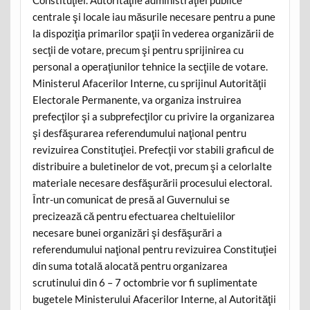
centrale şi locale iau măsurile necesare pentru a pune
la dispoziţia primarilor spaţii în vederea organizării de
secţii de votare, precum şi pentru sprijinirea cu
personal a operaţiunilor tehnice la secţiile de votare.
Ministerul Afacerilor Interne, cu sprijinul Autorităţii
Electorale Permanente, va organiza instruirea
prefecţilor şi a subprefecţilor cu privire la organizarea
şi desfăşurarea referendumului naţional pentru
revizuirea Constituţiei. Prefecţii vor stabili graficul de
distribuire a buletinelor de vot, precum şi a celorlalte
materiale necesare desfăşurării procesului electoral.
Într-un comunicat de presă al Guvernului se
precizează că pentru efectuarea cheltuielilor
necesare bunei organizări şi desfăşurări a
referendumului naţional pentru revizuirea Constituţiei
din suma totală alocată pentru organizarea
scrutinului din 6 – 7 octombrie vor fi suplimentate
bugetele Ministerului Afacerilor Interne, al Autorităţii