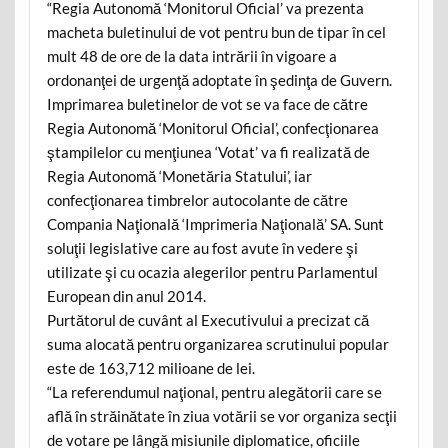
“Regia Autonomă ‘Monitorul Oficial’ va prezenta
macheta buletinului de vot pentru bun de tipar în cel
mult 48 de ore de la data intrării în vigoare a
ordonanţei de urgenţă adoptate în şedinţa de Guvern.
Imprimarea buletinelor de vot se va face de către
Regia Autonomă ‘Monitorul Oficial’, confecţionarea
ştampilelor cu menţiunea ‘Votat’ va fi realizată de
Regia Autonomă ‘Monetăria Statului’, iar
confecţionarea timbrelor autocolante de către
Compania Naţională ‘Imprimeria Naţională’ SA. Sunt
soluţii legislative care au fost avute în vedere şi
utilizate şi cu ocazia alegerilor pentru Parlamentul
European din anul 2014.
Purtătorul de cuvânt al Executivului a precizat că
suma alocată pentru organizarea scrutinului popular
este de 163,712 milioane de lei.
“La referendumul naţional, pentru alegătorii care se
află în străinătate în ziua votării se vor organiza secţii
de votare pe lângă misiunile diplomatice, oficiile