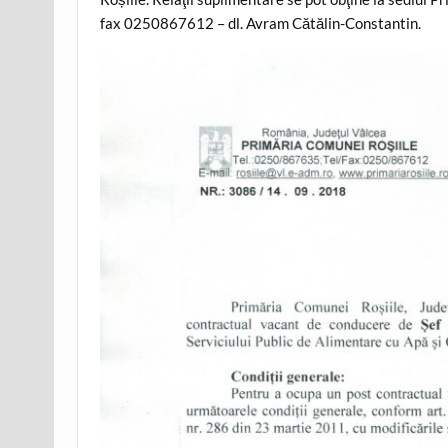
fax 0250867612 – dl. Avram Cătălin-Constantin.