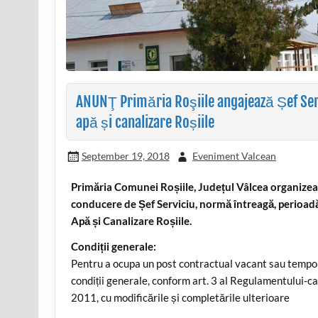
ANUNŢ Primăria Roşiile angajează Șef Servi
apă și canalizare Roșiile
September 19, 2018
Eveniment Valcean
Primăria Comunei Roșiile, Județul Vâlcea organize
conducere de Șef Serviciu, normă întreagă, perioad
Apă și Canalizare Roșiile.
Condiții generale:
Pentru a ocupa un post contractual vacant sau tempor
condiții generale, conform art. 3 al Regulamentului-
2011, cu modificările și completările ulterioare