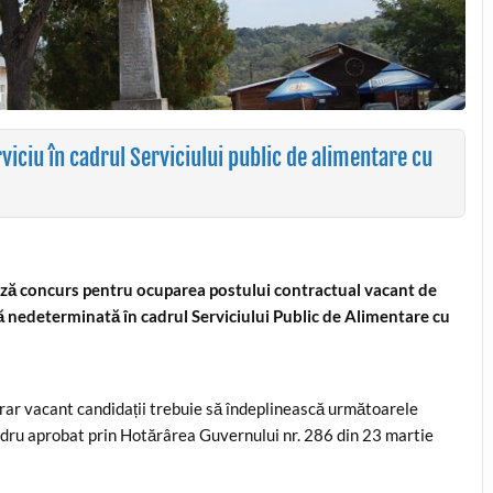
ciu în cadrul Serviciului public de alimentare cu
ază concurs pentru ocuparea postului contractual vacant de
ă nedeterminată în cadrul Serviciului Public de Alimentare cu
ar vacant candidații trebuie să îndeplinească următoarele
cadru aprobat prin Hotărârea Guvernului nr. 286 din 23 martie