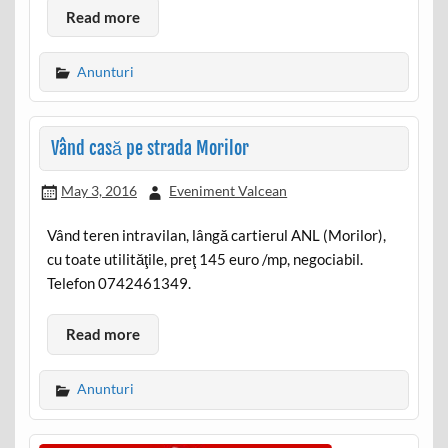
Read more
Anunturi
Vând casă pe strada Morilor
May 3, 2016
Eveniment Valcean
Vând teren intravilan, lângă cartierul ANL (Morilor),
cu toate utilităţile, preţ 145 euro /mp, negociabil.
Telefon 0742461349.
Read more
Anunturi