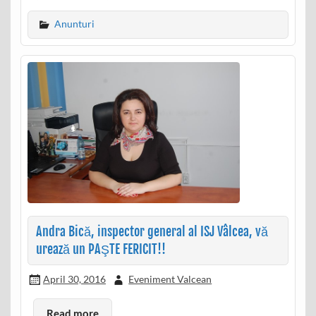
Anunturi
Andra Bică, inspector general al ISJ Vâlcea, vă
urează un PAŞTE FERICIT!!
April 30, 2016
Eveniment Valcean
Read more