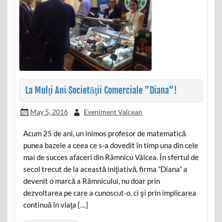
La Mulţi Ani Societăţii Comerciale ”Diana”!
May 5, 2016
Eveniment Valcean
Acum 25 de ani, un inimos profesor de matematică
punea bazele a ceea ce s-a dovedit în timp una din cele
mai de succes afaceri din Râmnicu Vâlcea. În sfertul de
secol trecut de la această iniţiativă, firma ”Diana” a
devenit o marcă a Râmnicului, nu doar prin
dezvoltarea pe care a cunoscut-o, ci şi prin implicarea
continuă în viaţa […]