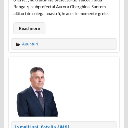
Renga, şi subprefectul Aurora Gherghina. Suntem
alături de colega noastră, în aceste momente grele.
Read more
Anunturi
La multi ani, Cătălin AVAN!