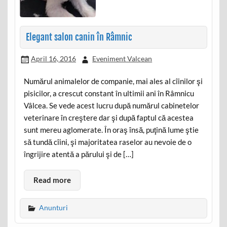
Elegant salon canin în Râmnic
April 16, 2016
Eveniment Valcean
Numărul animalelor de companie, mai ales al cîinilor şi
pisicilor, a crescut constant în ultimii ani în Râmnicu
Vâlcea. Se vede acest lucru după numărul cabinetelor
veterinare în creştere dar şi după faptul că acestea
sunt mereu aglomerate. În oraş însă, puţină lume ştie
să tundă cîini, şi majoritatea raselor au nevoie de o
îngrijire atentă a părului şi de […]
Read more
Anunturi