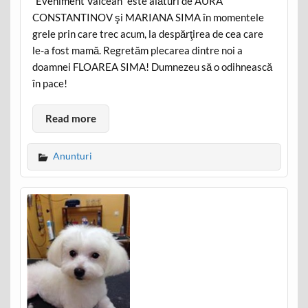
“Eveniment Vâlcean” este alături de AURA
CONSTANTINOV şi MARIANA SIMA în momentele
grele prin care trec acum, la despărţirea de cea care
le-a fost mamă. Regretăm plecarea dintre noi a
doamnei FLOAREA SIMA! Dumnezeu să o odihnească
în pace!
Read more
Anunturi