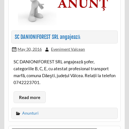
SC DANIONIFOREST SRL angajează
May 30, 2016
Eveniment Valcean
SC DANIONIFOREST SRL angajează şofer,
categoriile B, C, E, cu atestat profesional transport
marfă, comuna Dăeşti, județul Vâlcea. Relații la telefon
0742223701.
Read more
Anunturi