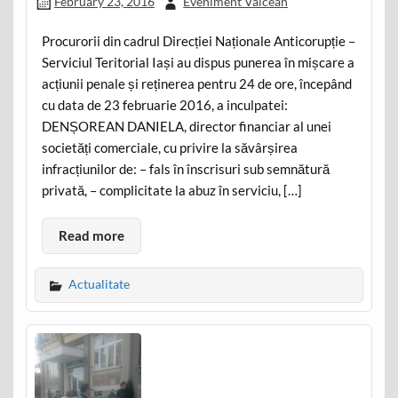
February 23, 2016
Eveniment Valcean
Procurorii din cadrul Direcției Naționale Anticorupție –
Serviciul Teritorial Iași au dispus punerea în mișcare a
acțiunii penale și reținerea pentru 24 de ore, începând
cu data de 23 februarie 2016, a inculpatei:
DENȘOREAN DANIELA, director financiar al unei
societăți comerciale, cu privire la săvârșirea
infracțiunilor de: – fals în înscrisuri sub semnătură
privată, – complicitate la abuz în serviciu, […]
Read more
Actualitate