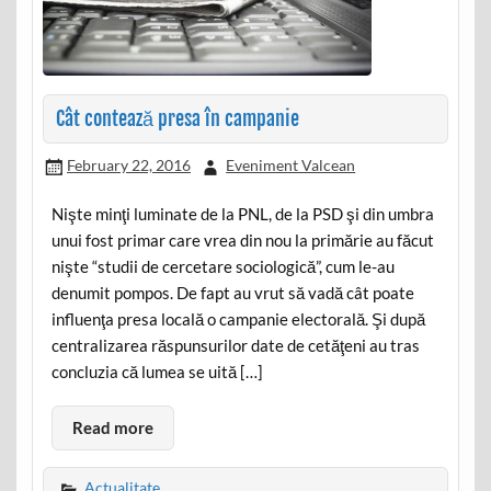
Cât contează presa în campanie
February 22, 2016
Eveniment Valcean
Nişte minţi luminate de la PNL, de la PSD şi din umbra
unui fost primar care vrea din nou la primărie au făcut
nişte “studii de cercetare sociologică”, cum le-au
denumit pompos. De fapt au vrut să vadă cât poate
influenţa presa locală o campanie electorală. Şi după
centralizarea răspunsurilor date de cetăţeni au tras
concluzia că lumea se uită […]
Read more
Actualitate