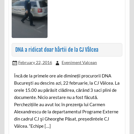
DNA a ridicat doar hârtii de la CJ Vâlcea
February 22, 2016
Eveniment Valcean
Încă de la primele ore ale dimineții procurorii DNA
Bucureşti au descins azi, 22 februarie, la CJ Vâlcea. La
orele 15.00 au părăsit clădirea, cărând 3 saci plini de
documente. Nicio arestare nu a fost făcută.
Perchezițiile au avut loc în prezenţa lui Carmen
Alexandrescu de la departamentul Programe Externe
din cadrul CJ şi Gheorghe Păsat, președintele CJ
Vâlcea. “Echipe […]