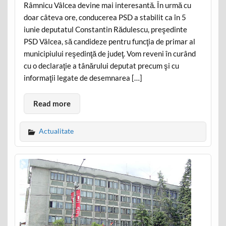
Râmnicu Vâlcea devine mai interesantă. În urmă cu
doar câteva ore, conducerea PSD a stabilit ca în 5
iunie deputatul Constantin Rădulescu, preşedinte
PSD Vâlcea, să candideze pentru funcţia de primar al
municipiului reşedinţă de judeţ. Vom reveni în curând
cu o declaraţie a tânărului deputat precum şi cu
informaţii legate de desemnarea […]
Read more
Actualitate