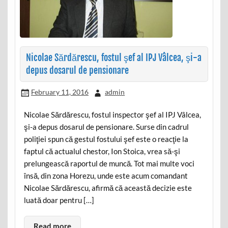
Nicolae Sărdărescu, fostul şef al IPJ Vâlcea, şi-a
depus dosarul de pensionare
February 11, 2016
admin
Nicolae Sărdărescu, fostul inspector şef al IPJ Vâlcea,
şi-a depus dosarul de pensionare. Surse din cadrul
poliţiei spun că gestul fostului şef este o reacţie la
faptul că actualul chestor, Ion Stoica, vrea să-şi
prelungească raportul de muncă. Tot mai multe voci
însă, din zona Horezu, unde este acum comandant
Nicolae Sărdărescu, afirmă că această decizie este
luată doar pentru […]
Read more