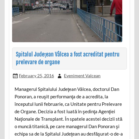
Spitalul Judeţean Vâlcea a fost acreditat pentru
prelevare de organe
February 25, 2016
Eveniment Valcean
Managerul Spitalului Judeţean Vâlcea, doctorul Dan
Ponoran, a reuşit performanţa de a acredita, la
începutul lunii februarie, ca Unitate pentru Prelevare
de Organe. Decizia a fost luată în şedinţa Agenţiei
Naţionale de Transplant. În spatele acestei decizii stă
o muncă titanică, pe care managerul Dan Ponoran şi
echipa sa de la Spitalul Judeţean au desfăşurat-o de-a