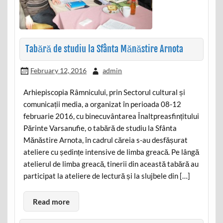
Tabără de studiu la Sfânta Mănăstire Arnota
February 12, 2016
admin
Arhiepiscopia Râmnicului, prin Sectorul cultural și
comunicații media, a organizat în perioada 08-12
februarie 2016, cu binecuvântarea Înaltpreasfințitului
Părinte Varsanufie, o tabără de studiu la Sfânta
Mănăstire Arnota, în cadrul căreia s-au desfășurat
ateliere cu ședințe intensive de limba greacă. Pe lângă
atelierul de limba greacă, tinerii din această tabără au
participat la ateliere de lectură și la slujbele din […]
Read more