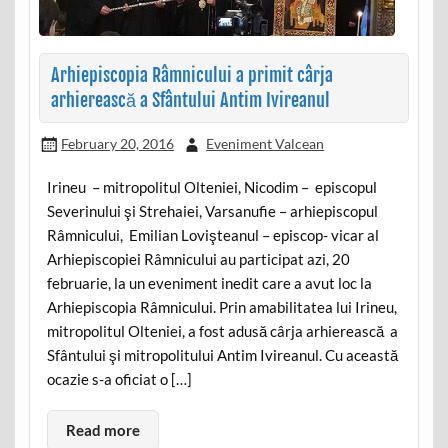
Arhiepiscopia Râmnicului a primit cârja
arhierească a Sfântului Antim Ivireanul
February 20, 2016
Eveniment Valcean
Irineu – mitropolitul Olteniei, Nicodim – episcopul
Severinului şi Strehaiei, Varsanufie – arhiepiscopul
Râmnicului, Emilian Lovişteanul – episcop- vicar al
Arhiepiscopiei Râmnicului au participat azi, 20
februarie, la un eveniment inedit care a avut loc la
Arhiepiscopia Râmnicului. Prin amabilitatea lui Irineu,
mitropolitul Olteniei, a fost adusă cârja arhierească a
Sfântului şi mitropolitului Antim Ivireanul. Cu această
ocazie s-a oficiat o […]
Read more