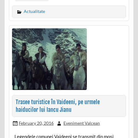
Actualitate
Trasee turistice în Vaideeni, pe urmele
haiducilor lui Iancu Jianu
February 20, 2016
Eveniment Valcean
Legendele comunei Vaideeni se transmit din moşi