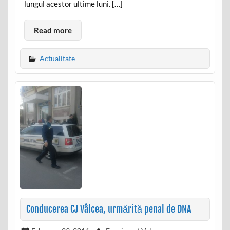
lungul acestor ultime luni. […]
Read more
Actualitate
Conducerea CJ Vâlcea, urmărită penal de DNA