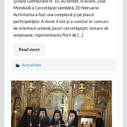
Şcoala Gimnazială nr. 10, au serbat, în avans, Ziua
Mondială a Cercetăşiei sâmbătă, 20 februarie.
Activitatea a fost una complexă şi pe placul
participanţilor. A durat 4 ore şi a constat în: concurs
de orientare urbană; jocuri cercetăşeşti; lansare de
lampioane; reprezentarea florii de […]
Read more
Actualitate