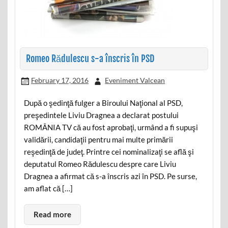
Romeo Rădulescu s-a înscris în PSD
February 17, 2016
Eveniment Valcean
După o şedinţă fulger a Biroului Naţional al PSD,
preşedintele Liviu Dragnea a declarat postului
ROMÂNIA TV că au fost aprobaţi, urmând a fi supuşi
validării, candidaţii pentru mai multe primării
reşedinţă de judeţ. Printre cei nominalizaţi se află şi
deputatul Romeo Rădulescu despre care Liviu
Dragnea a afirmat că s-a înscris azi în PSD. Pe surse,
am aflat că […]
Read more