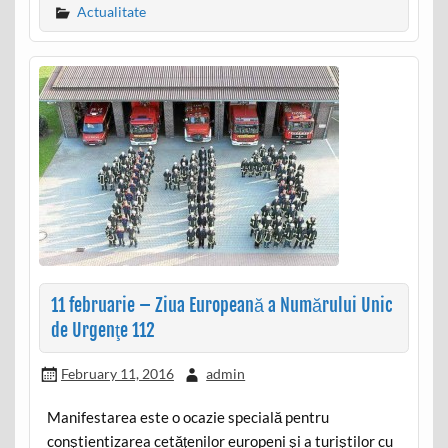
Actualitate
11 februarie – Ziua Europeană a Numărului Unic
de Urgenţe 112
February 11, 2016
admin
Manifestarea este o ocazie specială pentru
conştientizarea cetăţenilor europeni şi a turiştilor cu