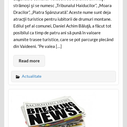
strămoşi şi se numesc „Tribunalul Haiducilor”, „Moara
Dracilor”, „Piatra Spânzurată”. Aceste nume sunt deja
atracţii turistice pentru iubitorii de drumuri montane.
Edilul şef al comunei, Daniel Achim Băluţă, a făcut tot
posibilul ca timp de patru ani să pună în valoare
anumite trasee turistice, care se pot parcurge plecând
din Vaideeni. ”Pe valea […]
Read more
Actualitate