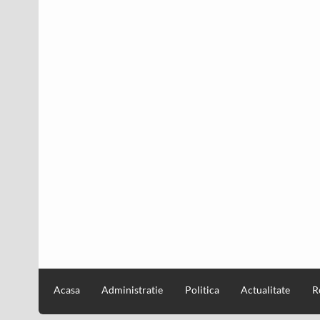
Acasa
Administratie
Politica
Actualitate
R