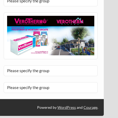
Please specify the group
Please specify the group
Please specify the group
Powered by
WordPress
and
Courage
.