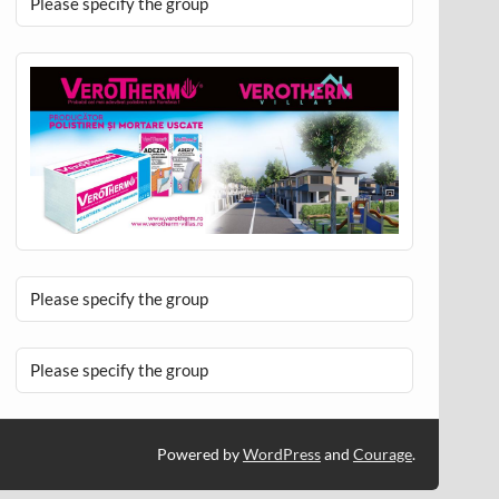
Please specify the group
Please specify the group
Please specify the group
Powered by
WordPress
and
Courage
.