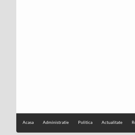
Acasa
Administratie
Politica
Actualitate
R