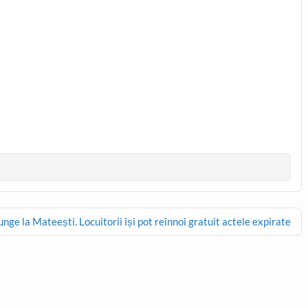
ge la Mateești. Locuitorii își pot reînnoi gratuit actele expirate