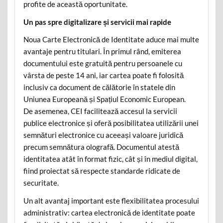
profite de această oportunitate.
Un pas spre digitalizare și servicii mai rapide
Noua Carte Electronică de Identitate aduce mai multe
avantaje pentru titulari. În primul rând, emiterea
documentului este gratuită pentru persoanele cu
vârsta de peste 14 ani, iar cartea poate fi folosită
inclusiv ca document de călătorie în statele din
Uniunea Europeană și Spațiul Economic European.
De asemenea, CEI facilitează accesul la servicii
publice electronice și oferă posibilitatea utilizării unei
semnături electronice cu aceeași valoare juridică
precum semnătura olografă. Documentul atestă
identitatea atât în format fizic, cât și în mediul digital,
fiind proiectat să respecte standarde ridicate de
securitate.
Un alt avantaj important este flexibilitatea procesului
administrativ: cartea electronică de identitate poate