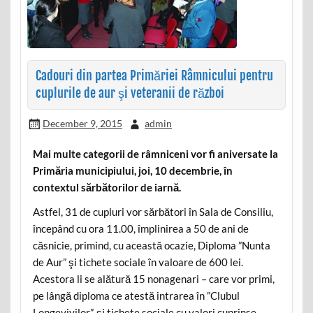
Cadouri din partea Primăriei Râmnicului pentru
cuplurile de aur şi veteranii de război
December 9, 2015
admin
Mai multe categorii de râmniceni vor fi aniversate la
Primăria municipiului, joi, 10 decembrie, în
contextul sărbătorilor de iarnă.
Astfel, 31 de cupluri vor sărbători în Sala de Consiliu,
începând cu ora 11.00, împlinirea a 50 de ani de
căsnicie, primind, cu această ocazie, Diploma ”Nunta
de Aur” şi tichete sociale în valoare de 600 lei.
Acestora li se alătură 15 nonagenari – care vor primi,
pe lângă diploma ce atestă intrarea în ”Clubul
Longevivilor”, şi tichete sociale cu valori cuprinse