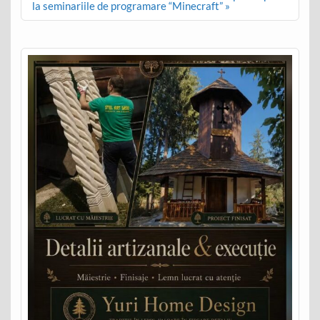
la seminariile de programare “Minecraft” »