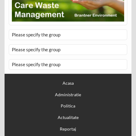
Please specify the group
Please specify the group
Please specify the group
Acasa
Administratie
Politica
Actualitate
Reportaj