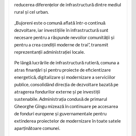
reducerea diferențelor de infrastructură dintre mediul
rural și cel urban.
„Bujoreni este o comună aflată într-o continuă
dezvoltare, iar investițiile în infrastructură sunt
necesare pentru a răspunde nevoilor comunității și
pentru a crea condiții moderne de trai”, transmit
reprezentanții administrației locale.
Pe lângă lucrările de infrastructură rutieră, comuna a
atras finanțări și pentru proiecte de eficientizare
energetică, digitalizare și modernizare a serviciilor
publice, consolidând direcția de dezvoltare bazată pe
atragerea fondurilor externe și pe investiții
sustenabile. Administrația condusă de primarul
Gheorghe Gîngu mizează în continuare pe accesarea
de fonduri europene și guvernamentale pentru
extinderea proiectelor de modernizare în toate satele
aparținătoare comunei.