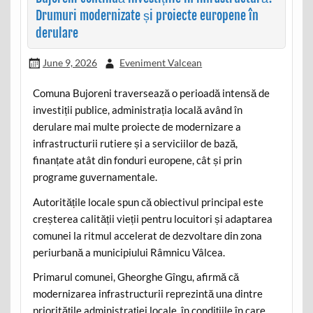
Drumuri modernizate și proiecte europene în
derulare
June 9, 2026
Eveniment Valcean
Comuna Bujoreni traversează o perioadă intensă de
investiții publice, administrația locală având în
derulare mai multe proiecte de modernizare a
infrastructurii rutiere și a serviciilor de bază,
finanțate atât din fonduri europene, cât și prin
programe guvernamentale.
Autoritățile locale spun că obiectivul principal este
creșterea calității vieții pentru locuitori și adaptarea
comunei la ritmul accelerat de dezvoltare din zona
periurbană a municipiului Râmnicu Vâlcea.
Primarul comunei, Gheorghe Gîngu, afirmă că
modernizarea infrastructurii reprezintă una dintre
prioritățile administrației locale, în condițiile în care