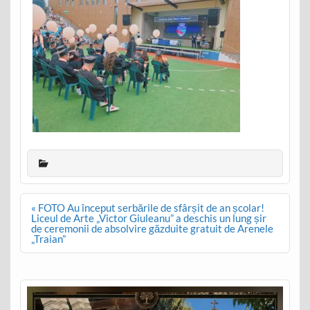
Post
« FOTO Au început serbările de sfârșit de an școlar!
navigation
Liceul de Arte „Victor Giuleanu” a deschis un lung șir
de ceremonii de absolvire găzduite gratuit de Arenele
„Traian”