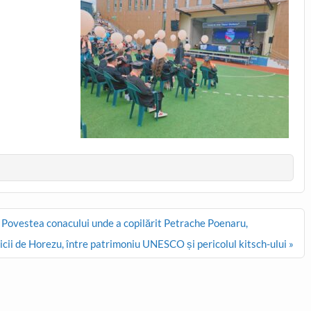
. Povestea conacului unde a copilărit Petrache Poenaru,
cii de Horezu, între patrimoniu UNESCO și pericolul kitsch-ului »