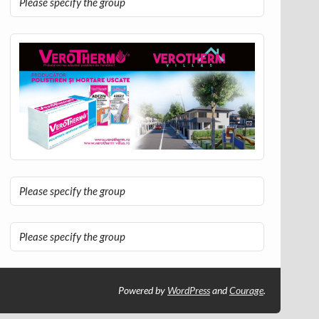
Please specify the group
Please specify the group
Please specify the group
Powered by
WordPress
and
Courage
.